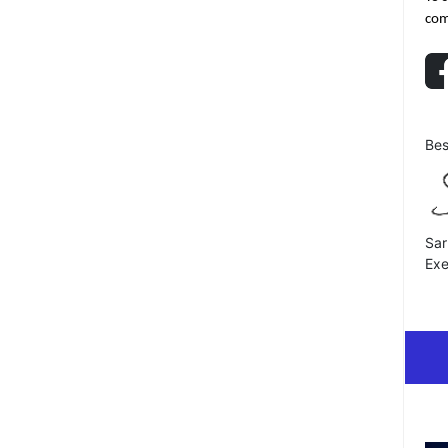
com
Bes
Sar
Exe